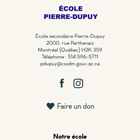
École secondaire Pierre-Dupuy
2000, rue Parthenais
Montréal (Québec) H2K 3S9
Téléphone : 514 596-5711
pdupuy@cssdm.gouv.qc.ca
Faire un don
Notre école