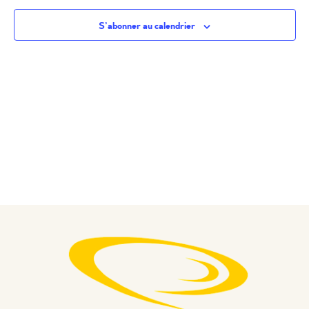
S’abonner au calendrier