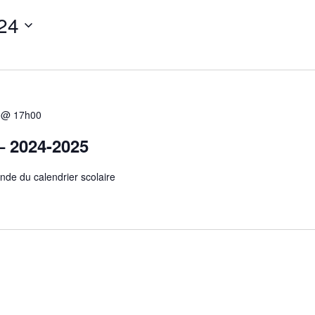
24
5 @ 17h00
 – 2024-2025
nde du calendrier scolaire