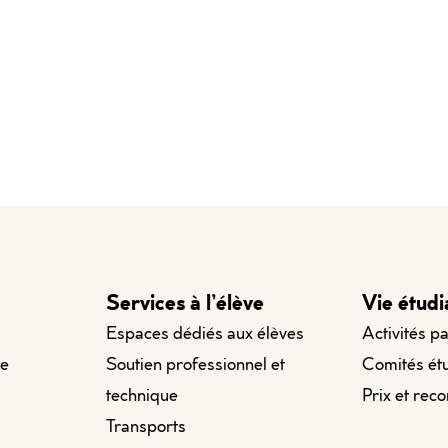
Services à l’élève
Vie étudi
Espaces dédiés aux élèves
Activités p
le
Soutien professionnel et
Comités ét
technique
Prix et rec
Transports