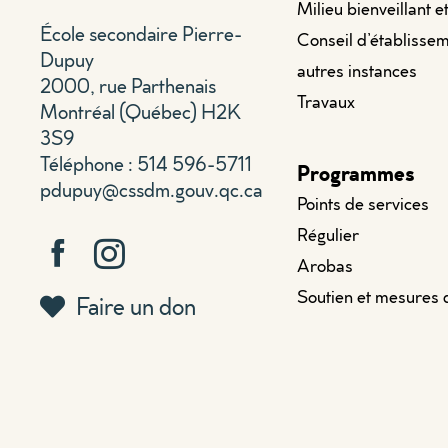
Milieu bienveillant e
École secondaire Pierre-
Conseil d’établissem
Dupuy
autres instances
2000, rue Parthenais
Travaux
Montréal (Québec) H2K
3S9
Téléphone : 514 596-5711
Programmes
pdupuy@cssdm.gouv.qc.ca
Points de services
Régulier
Arobas
Soutien et mesures 
Faire un don