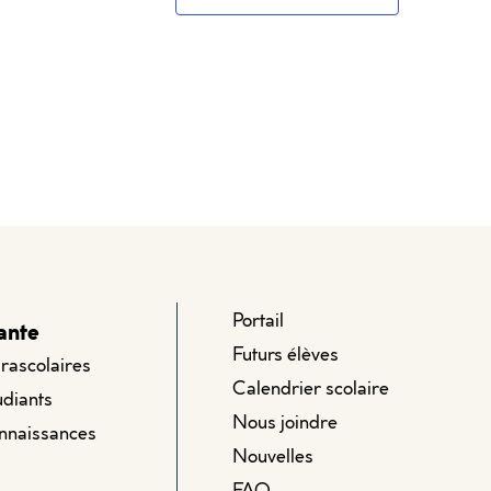
Portail
ante
Futurs élèves
arascolaires
Calendrier scolaire
udiants
Nous joindre
onnaissances
Nouvelles
FAQ