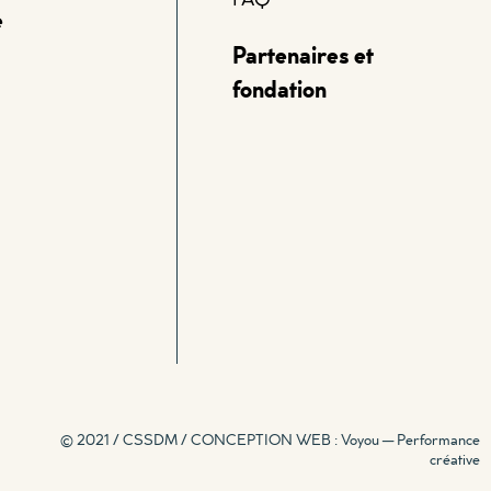
e
Partenaires et
fondation
© 2021 / CSSDM /
CONCEPTION WEB : Voyou — Performance
créative