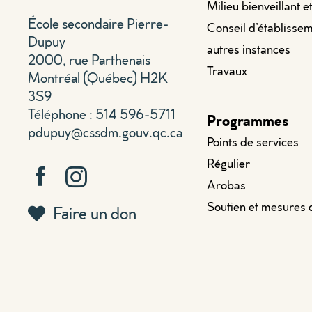
Milieu bienveillant e
École secondaire Pierre-
Conseil d’établissem
Dupuy
autres instances
2000, rue Parthenais
Travaux
Montréal (Québec) H2K
3S9
Téléphone : 514 596-5711
Programmes
pdupuy@cssdm.gouv.qc.ca
Points de services
Régulier
Arobas
Soutien et mesures 
Faire un don