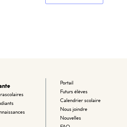
Portail
ante
Futurs élèves
arascolaires
Calendrier scolaire
udiants
Nous joindre
onnaissances
Nouvelles
FAQ