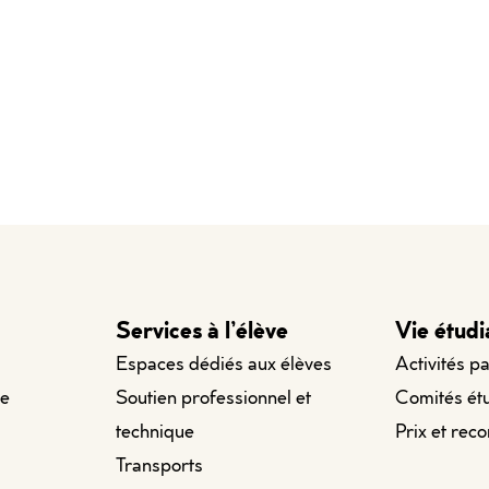
Services à l’élève
Vie étudi
Espaces dédiés aux élèves
Activités p
le
Soutien professionnel et
Comités ét
technique
Prix et rec
Transports