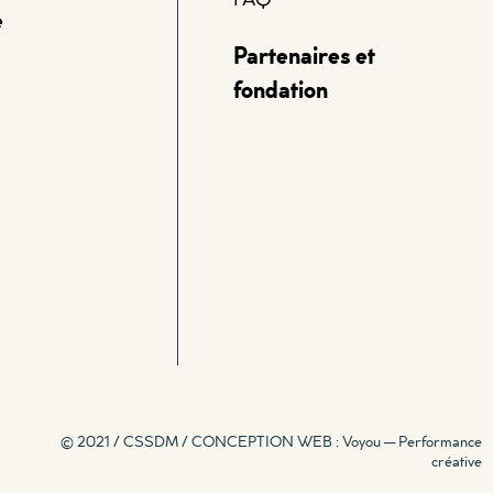
e
Partenaires et
fondation
© 2021 / CSSDM /
CONCEPTION WEB : Voyou — Performance
créative