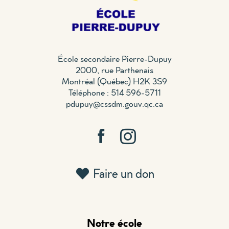
École secondaire Pierre-Dupuy
2000, rue Parthenais
Montréal (Québec) H2K 3S9
Téléphone : 514 596-5711
pdupuy@cssdm.gouv.qc.ca
Faire un don
Notre école