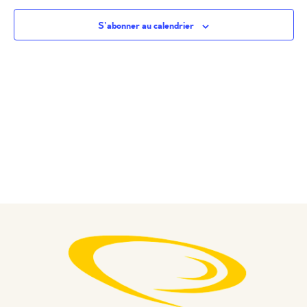
S’abonner au calendrier