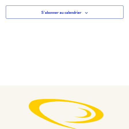
S’abonner au calendrier