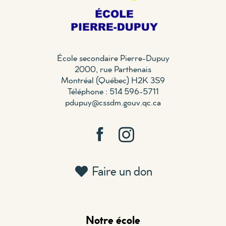
École secondaire Pierre-Dupuy
2000, rue Parthenais
Montréal (Québec) H2K 3S9
Téléphone : 514 596-5711
pdupuy@cssdm.gouv.qc.ca
Faire un don
Notre école